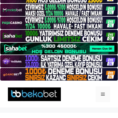
İçeriğe
atla
Menü