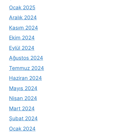
Ocak 2025
Aralık 2024
Kasım 2024
Ekim 2024
Eylül 2024
Ağustos 2024
Temmuz 2024
Haziran 2024
Mayıs 2024
Nisan 2024
Mart 2024
Şubat 2024
Ocak 2024