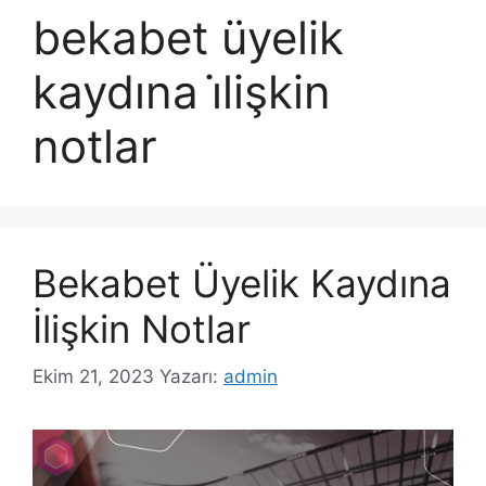
bekabet üyelik
kaydına i̇lişkin
notlar
Bekabet Üyelik Kaydına
İlişkin Notlar
Ekim 21, 2023
Yazarı:
admin