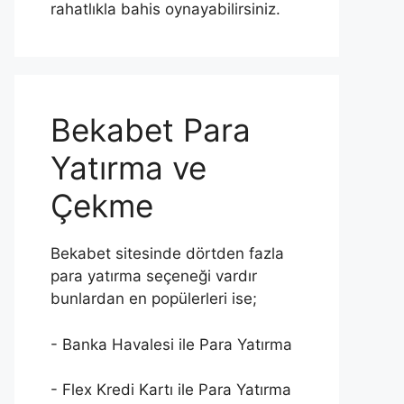
rahatlıkla bahis oynayabilirsiniz.
Bekabet Para
Yatırma ve
Çekme
Bekabet sitesinde dörtden fazla
para yatırma seçeneği vardır
bunlardan en popülerleri ise;
- Banka Havalesi ile Para Yatırma
- Flex Kredi Kartı ile Para Yatırma