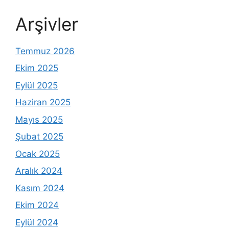
Arşivler
Temmuz 2026
Ekim 2025
Eylül 2025
Haziran 2025
Mayıs 2025
Şubat 2025
Ocak 2025
Aralık 2024
Kasım 2024
Ekim 2024
Eylül 2024