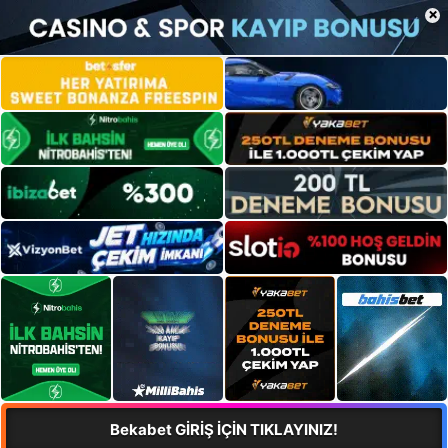
×
Bekabet GİRİŞ İÇİN TIKLAYINIZ!