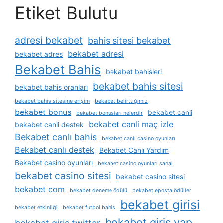
Etiket Bulutu
adresi bekabet
bahis sitesi bekabet
bekabet adresi
bekabet adres
Bekabet Bahis
bekabet bahisleri
bekabet bahis sitesi
bekabet bahis oranları
bekabet bahis sitesine erişim
bekabet belirttiğimiz
bekabet bonus
bekabet canli
bekabet bonusları nelerdir
bekabet canli maç izle
bekabet canli destek
Bekabet canlı bahis
bekabet canlı casino oyunları
Bekabet canlı destek
Bekabet Canlı Yardım
Bekabet casino oyunları
bekabet casino oyunları sanal
bekabet casino sitesi
bekabet casino sitesi
bekabet com
bekabet deneme ödülü
bekabet eposta ödüller
bekabet girisi
bekabet etkinliği
bekabet futbol bahis
bekabet giris yap
bekabet giris twitter