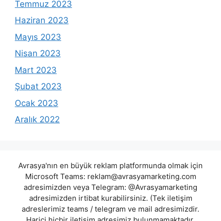
Temmuz 2023
Haziran 2023
Mayıs 2023
Nisan 2023
Mart 2023
Şubat 2023
Ocak 2023
Aralık 2022
Avrasya'nın en büyük reklam platformunda olmak için
Microsoft Teams:
reklam@avrasyamarketing.com
adresimizden veya Telegram: @Avrasyamarketing
adresimizden irtibat kurabilirsiniz. (Tek iletişim
adreslerimiz teams / telegram ve mail adresimizdir.
Harici hiçbir iletişim adresimiz bulunmamaktadır.