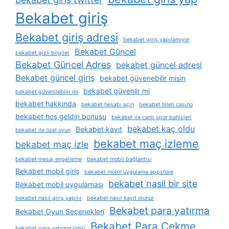
Bekabet giriş
Bekabet giriş adresi
bekabet giriş yapılamıyor
Bekabet Güncel
bekabet gizli bilgiler
Bekabet Güncel Adres
bekabet güncel adresi
Bekabet güncel giriş
bekabet güvenebilir misin
bekabet güvenlir mi
bekabet güvenilebilir mi
bekabet hakkında
bekabet hesabı açın
bekabet hileli casino
bekabet hoş geldin bonusu
bekabet i̇le canlı spor bahisleri
bekabet kaç oldu
Bekabet kayıt
bekabet i̇le özel oyun
bekabet maç izleme
bekabet maç izle
bekabet mesaj engelleme
bekabet mobil bağlantısı
Bekabet mobil giriş
bekabet mobil uygulama appstore
bekabet nasil bir site
Bekabet mobil uygulaması
bekabet nasıl giriş yapılır
bekabet nasıl kayıt olunur
Bekabet para yatırma
Bekabet Oyun Seçenekleri
Bekabet Para Çekme
bekabet para yatırma limiti