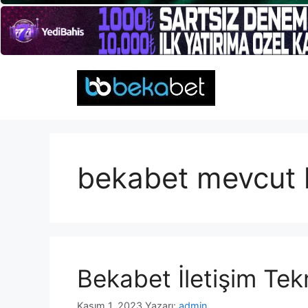
İçeriğe
atla
bekabet mevcut 
Bekabet İletişim Tekn
Kasım 1, 2023
Yazarı:
admin