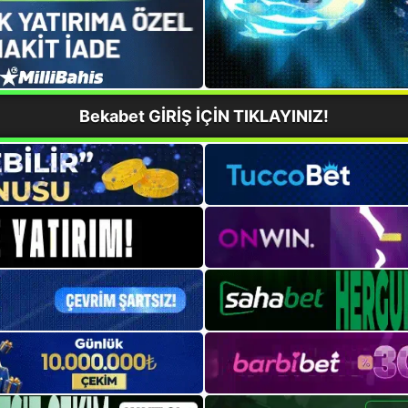
Bekabet GİRİŞ İÇİN TIKLAYINIZ!