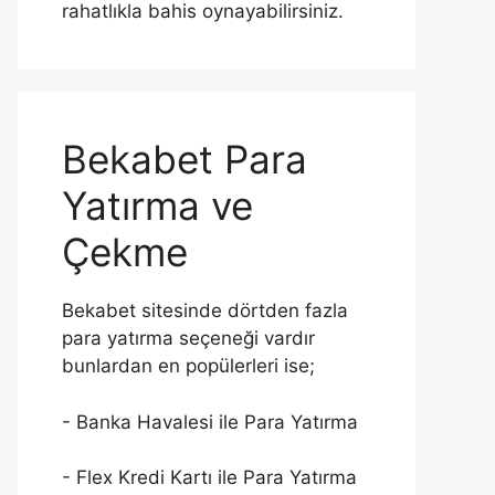
rahatlıkla bahis oynayabilirsiniz.
Bekabet Para
Yatırma ve
Çekme
Bekabet sitesinde dörtden fazla
para yatırma seçeneği vardır
bunlardan en popülerleri ise;
- Banka Havalesi ile Para Yatırma
- Flex Kredi Kartı ile Para Yatırma