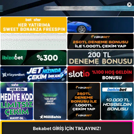
×
Bekabet GİRİŞ İÇİN TIKLAYINIZ!