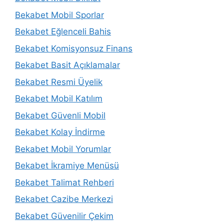
Bekabet Mobil Sporlar
Bekabet Eğlenceli Bahis
Bekabet Komisyonsuz Finans
Bekabet Basit Açıklamalar
Bekabet Resmi Üyelik
Bekabet Mobil Katılım
Bekabet Güvenli Mobil
Bekabet Kolay İndirme
Bekabet Mobil Yorumlar
Bekabet İkramiye Menüsü
Bekabet Talimat Rehberi
Bekabet Cazibe Merkezi
Bekabet Güvenilir Çekim