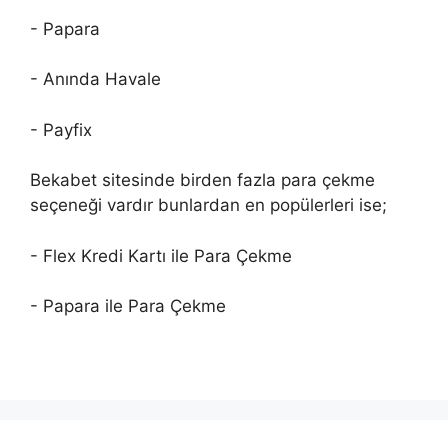
- Papara
- Anında Havale
- Payfix
Bekabet sitesinde birden fazla para çekme
seçeneği vardır bunlardan en popülerleri ise;
- Flex Kredi Kartı ile Para Çekme
- Papara ile Para Çekme