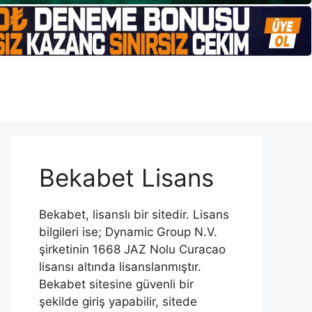
Bekabet Lisans
Bekabet, lisanslı bir sitedir. Lisans
bilgileri ise; Dynamic Group N.V.
şirketinin 1668 JAZ Nolu Curacao
lisansı altında lisanslanmıştır.
Bekabet sitesine güvenli bir
şekilde giriş yapabilir, sitede