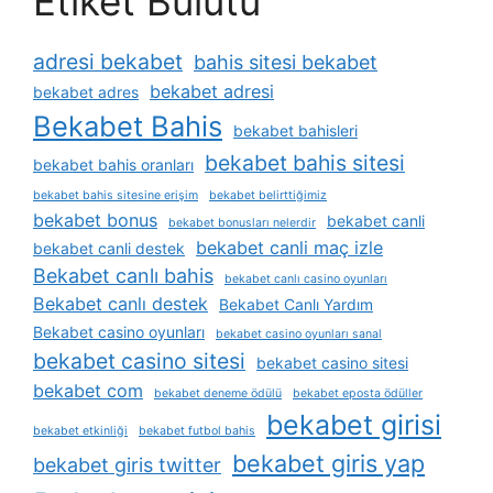
Etiket Bulutu
adresi bekabet
bahis sitesi bekabet
bekabet adresi
bekabet adres
Bekabet Bahis
bekabet bahisleri
bekabet bahis sitesi
bekabet bahis oranları
bekabet bahis sitesine erişim
bekabet belirttiğimiz
bekabet bonus
bekabet canli
bekabet bonusları nelerdir
bekabet canli maç izle
bekabet canli destek
Bekabet canlı bahis
bekabet canlı casino oyunları
Bekabet canlı destek
Bekabet Canlı Yardım
Bekabet casino oyunları
bekabet casino oyunları sanal
bekabet casino sitesi
bekabet casino sitesi
bekabet com
bekabet deneme ödülü
bekabet eposta ödüller
bekabet girisi
bekabet etkinliği
bekabet futbol bahis
bekabet giris yap
bekabet giris twitter