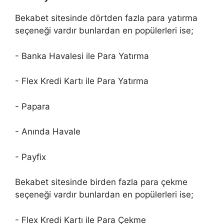
Bekabet sitesinde dörtden fazla para yatırma
seçeneği vardır bunlardan en popülerleri ise;
- Banka Havalesi ile Para Yatırma
- Flex Kredi Kartı ile Para Yatırma
- Papara
- Anında Havale
- Payfix
Bekabet sitesinde birden fazla para çekme
seçeneği vardır bunlardan en popülerleri ise;
- Flex Kredi Kartı ile Para Çekme