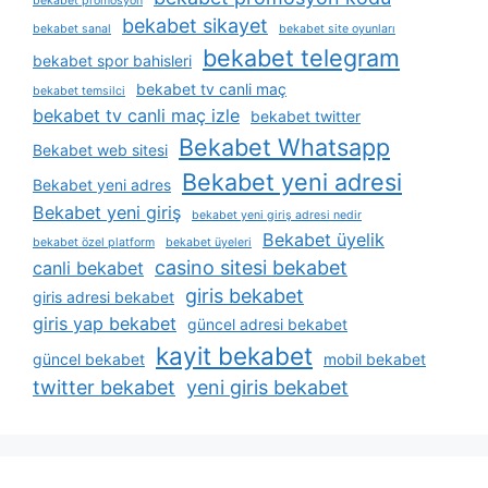
bekabet promosyon
bekabet sikayet
bekabet sanal
bekabet site oyunları
bekabet telegram
bekabet spor bahisleri
bekabet tv canli maç
bekabet temsilci
bekabet tv canli maç izle
bekabet twitter
Bekabet Whatsapp
Bekabet web sitesi
Bekabet yeni adresi
Bekabet yeni adres
Bekabet yeni giriş
bekabet yeni giriş adresi nedir
Bekabet üyelik
bekabet özel platform
bekabet üyeleri
casino sitesi bekabet
canli bekabet
giris bekabet
giris adresi bekabet
giris yap bekabet
güncel adresi bekabet
kayit bekabet
güncel bekabet
mobil bekabet
twitter bekabet
yeni giris bekabet