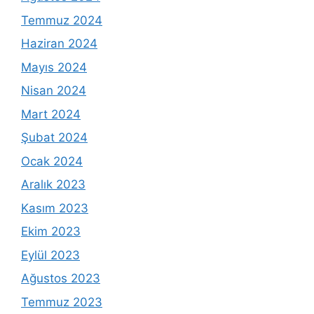
Temmuz 2024
Haziran 2024
Mayıs 2024
Nisan 2024
Mart 2024
Şubat 2024
Ocak 2024
Aralık 2023
Kasım 2023
Ekim 2023
Eylül 2023
Ağustos 2023
Temmuz 2023