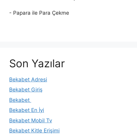
- Papara ile Para Çekme
Son Yazılar
Bekabet Adresi
Bekabet Giriş
Bekabet
Bekabet En İyi
Bekabet Mobil Tv
Bekabet Kitle Erişimi