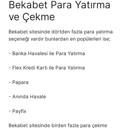
Bekabet Para Yatırma
ve Çekme
Bekabet sitesinde dörtden fazla para yatırma
seçeneği vardır bunlardan en popülerleri ise;
- Banka Havalesi ile Para Yatırma
- Flex Kredi Kartı ile Para Yatırma
- Papara
- Anında Havale
- Payfix
Bekabet sitesinde birden fazla para çekme