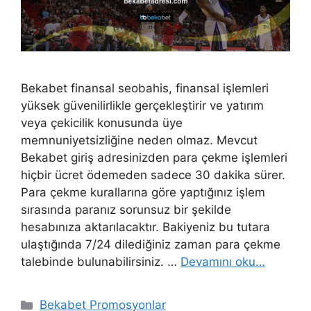
Bekabet finansal seobahis, finansal işlemleri
yüksek güvenilirlikle gerçekleştirir ve yatırım
veya çekicilik konusunda üye
memnuniyetsizliğine neden olmaz. Mevcut
Bekabet giriş adresinizden para çekme işlemleri
hiçbir ücret ödemeden sadece 30 dakika sürer.
Para çekme kurallarına göre yaptığınız işlem
sırasında paranız sorunsuz bir şekilde
hesabınıza aktarılacaktır. Bakiyeniz bu tutara
ulaştığında 7/24 dilediğiniz zaman para çekme
talebinde bulunabilirsiniz. …
Devamını oku…
Kategoriler
Bekabet Promosyonlar