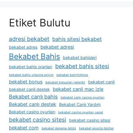
Etiket Bulutu
adresi bekabet
bahis sitesi bekabet
bekabet adresi
bekabet adres
Bekabet Bahis
bekabet bahisleri
bekabet bahis sitesi
bekabet bahis oranları
bekabet bahis sitesine erişim
bekabet belirttiğimiz
bekabet bonus
bekabet canli
bekabet bonusları nelerdir
bekabet canli maç izle
bekabet canli destek
Bekabet canlı bahis
bekabet canlı casino oyunları
Bekabet canlı destek
Bekabet Canlı Yardım
Bekabet casino oyunları
bekabet casino oyunları sanal
bekabet casino sitesi
bekabet casino sitesi
bekabet com
bekabet deneme ödülü
bekabet eposta ödüller