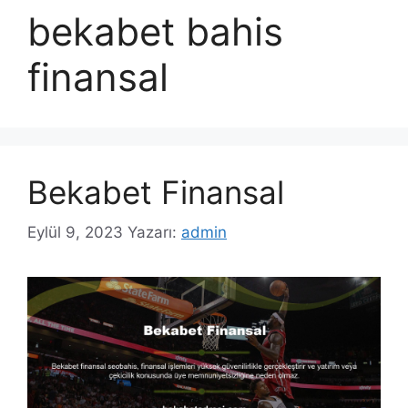
bekabet bahis
finansal
Bekabet Finansal
Eylül 9, 2023
Yazarı:
admin