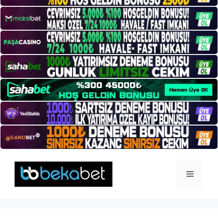
İçeriğe
atla
Menü