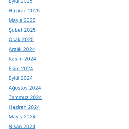
Eylül 2025
Haziran 2025
Mayıs 2025
Şubat 2025
Ocak 2025
Aralık 2024
Kasım 2024
Ekim 2024
Eylül 2024
Ağustos 2024
Temmuz 2024
Haziran 2024
Mayıs 2024
Nisan 2024