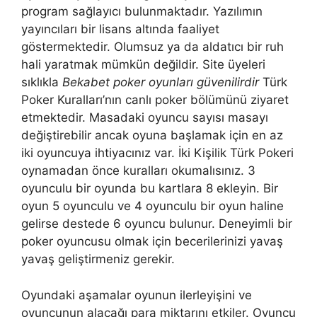
program sağlayıcı bulunmaktadır. Yazılımın
yayıncıları bir lisans altında faaliyet
göstermektedir. Olumsuz ya da aldatıcı bir ruh
hali yaratmak mümkün değildir. Site üyeleri
sıklıkla
Bekabet poker oyunları güvenilirdir
Türk
Poker Kuralları’nın canlı poker bölümünü ziyaret
etmektedir. Masadaki oyuncu sayısı masayı
değiştirebilir ancak oyuna başlamak için en az
iki oyuncuya ihtiyacınız var. İki Kişilik Türk Pokeri
oynamadan önce kuralları okumalısınız. 3
oyunculu bir oyunda bu kartlara 8 ekleyin. Bir
oyun 5 oyunculu ve 4 oyunculu bir oyun haline
gelirse destede 6 oyuncu bulunur. Deneyimli bir
poker oyuncusu olmak için becerilerinizi yavaş
yavaş geliştirmeniz gerekir.
Oyundaki aşamalar oyunun ilerleyişini ve
oyuncunun alacağı para miktarını etkiler. Oyuncu