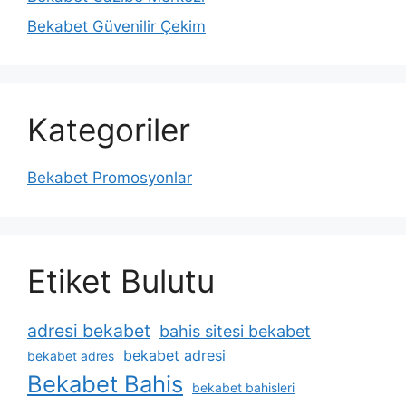
Bekabet Güvenilir Çekim
Kategoriler
Bekabet Promosyonlar
Etiket Bulutu
adresi bekabet
bahis sitesi bekabet
bekabet adresi
bekabet adres
Bekabet Bahis
bekabet bahisleri