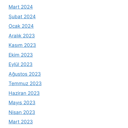
Mart 2024
Şubat 2024
Ocak 2024
Aralık 2023
Kasım 2023
Ekim 2023
Eylül 2023
Ağustos 2023
Temmuz 2023
Haziran 2023
Mayıs 2023
Nisan 2023
Mart 2023