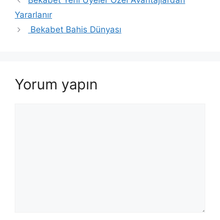
Bekabet Yeni Üyeler Özel Avantajlardan
Yararlanır
Bekabet Bahis Dünyası
Yorum yapın
Yorum