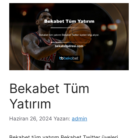
Bekabet Tüm
Yatırım
Haziran 26, 2024
Yazarı:
admin
Bekabet tüm yatırım Bekabet Twitter üyeleri