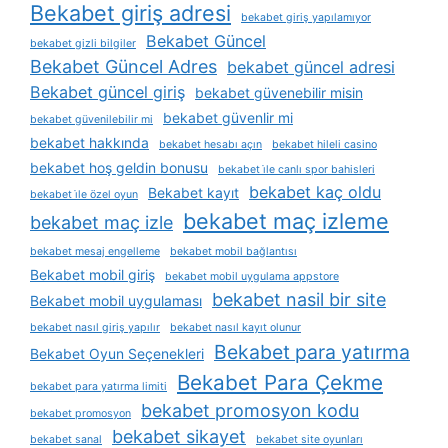
Bekabet giriş adresi
bekabet giriş yapılamıyor
Bekabet Güncel
bekabet gizli bilgiler
Bekabet Güncel Adres
bekabet güncel adresi
Bekabet güncel giriş
bekabet güvenebilir misin
bekabet güvenlir mi
bekabet güvenilebilir mi
bekabet hakkında
bekabet hesabı açın
bekabet hileli casino
bekabet hoş geldin bonusu
bekabet i̇le canlı spor bahisleri
bekabet kaç oldu
Bekabet kayıt
bekabet i̇le özel oyun
bekabet maç izleme
bekabet maç izle
bekabet mesaj engelleme
bekabet mobil bağlantısı
Bekabet mobil giriş
bekabet mobil uygulama appstore
bekabet nasil bir site
Bekabet mobil uygulaması
bekabet nasıl giriş yapılır
bekabet nasıl kayıt olunur
Bekabet para yatırma
Bekabet Oyun Seçenekleri
Bekabet Para Çekme
bekabet para yatırma limiti
bekabet promosyon kodu
bekabet promosyon
bekabet sikayet
bekabet sanal
bekabet site oyunları