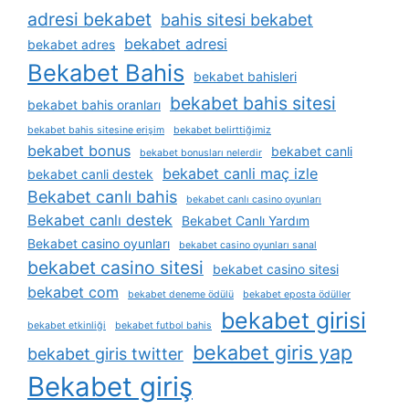
adresi bekabet
bahis sitesi bekabet
bekabet adresi
bekabet adres
Bekabet Bahis
bekabet bahisleri
bekabet bahis sitesi
bekabet bahis oranları
bekabet bahis sitesine erişim
bekabet belirttiğimiz
bekabet bonus
bekabet canli
bekabet bonusları nelerdir
bekabet canli maç izle
bekabet canli destek
Bekabet canlı bahis
bekabet canlı casino oyunları
Bekabet canlı destek
Bekabet Canlı Yardım
Bekabet casino oyunları
bekabet casino oyunları sanal
bekabet casino sitesi
bekabet casino sitesi
bekabet com
bekabet deneme ödülü
bekabet eposta ödüller
bekabet girisi
bekabet etkinliği
bekabet futbol bahis
bekabet giris yap
bekabet giris twitter
Bekabet giriş