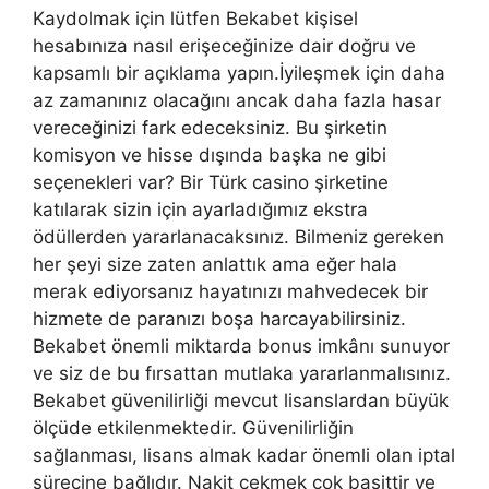
Kaydolmak için lütfen Bekabet kişisel
hesabınıza nasıl erişeceğinize dair doğru ve
kapsamlı bir açıklama yapın.İyileşmek için daha
az zamanınız olacağını ancak daha fazla hasar
vereceğinizi fark edeceksiniz. Bu şirketin
komisyon ve hisse dışında başka ne gibi
seçenekleri var? Bir Türk casino şirketine
katılarak sizin için ayarladığımız ekstra
ödüllerden yararlanacaksınız. Bilmeniz gereken
her şeyi size zaten anlattık ama eğer hala
merak ediyorsanız hayatınızı mahvedecek bir
hizmete de paranızı boşa harcayabilirsiniz.
Bekabet önemli miktarda bonus imkânı sunuyor
ve siz de bu fırsattan mutlaka yararlanmalısınız.
Bekabet güvenilirliği mevcut lisanslardan büyük
ölçüde etkilenmektedir. Güvenilirliğin
sağlanması, lisans almak kadar önemli olan iptal
sürecine bağlıdır. Nakit çekmek çok basittir ve