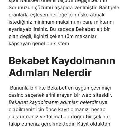
spor bahisleri önemli ölçüde değişecek mi?
Sorunuzun çözümü aşağıda verilmiştir. Rastgele
oranlarla eşleşen her öğe için riske atmak
istediğiniz minimum maksimum para miktarını
ayarlayabilirsiniz. Bu sadece Bekabet ait bir
plan değil, ilginizi çeken tüm mekanları
kapsayan genel bir sistem
Bekabet Kaydolmanın
Adımları Nelerdir
Bununla birlikte Bekabet en uygun çevrimiçi
casino seçeneklerini arayan bir web sitesidir.
Bekabet kaydolmanın adımları nelerdir
üye
olabilmeniz için önce kayıt olmanız, hesap
oluşturmanız ve talimatları doğru bir şekilde
takip etmeniz gerekmektedir. Kayıt olduktan