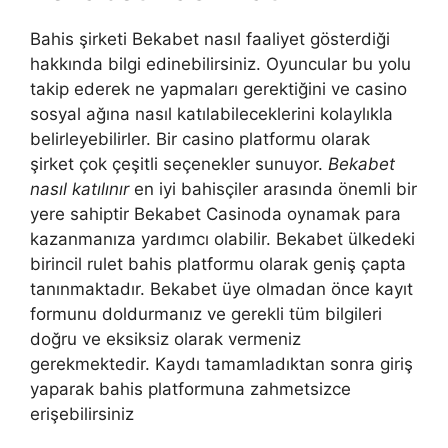
Bahis şirketi Bekabet nasıl faaliyet gösterdiği
hakkında bilgi edinebilirsiniz. Oyuncular bu yolu
takip ederek ne yapmaları gerektiğini ve casino
sosyal ağına nasıl katılabileceklerini kolaylıkla
belirleyebilirler. Bir casino platformu olarak
şirket çok çeşitli seçenekler sunuyor.
Bekabet
nasıl katılınır
en iyi bahisçiler arasında önemli bir
yere sahiptir Bekabet Casinoda oynamak para
kazanmanıza yardımcı olabilir. Bekabet ülkedeki
birincil rulet bahis platformu olarak geniş çapta
tanınmaktadır. Bekabet üye olmadan önce kayıt
formunu doldurmanız ve gerekli tüm bilgileri
doğru ve eksiksiz olarak vermeniz
gerekmektedir. Kaydı tamamladıktan sonra giriş
yaparak bahis platformuna zahmetsizce
erişebilirsiniz