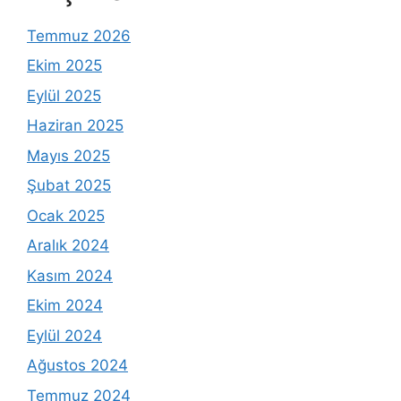
Temmuz 2026
Ekim 2025
Eylül 2025
Haziran 2025
Mayıs 2025
Şubat 2025
Ocak 2025
Aralık 2024
Kasım 2024
Ekim 2024
Eylül 2024
Ağustos 2024
Temmuz 2024