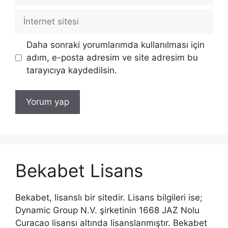
İnternet
sitesi
Daha sonraki yorumlarımda kullanılması için
adım, e-posta adresim ve site adresim bu
tarayıcıya kaydedilsin.
Bekabet Lisans
Bekabet, lisanslı bir sitedir. Lisans bilgileri ise;
Dynamic Group N.V. şirketinin 1668 JAZ Nolu
Curacao lisansı altında lisanslanmıştır. Bekabet