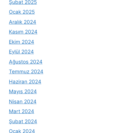
Şubat 2025
Ocak 2025
Aralık 2024
Kasım 2024
Ekim 2024
Eylül 2024
Ağustos 2024
Temmuz 2024
Haziran 2024
Mayıs 2024
Nisan 2024
Mart 2024
Şubat 2024
Ocak 2024