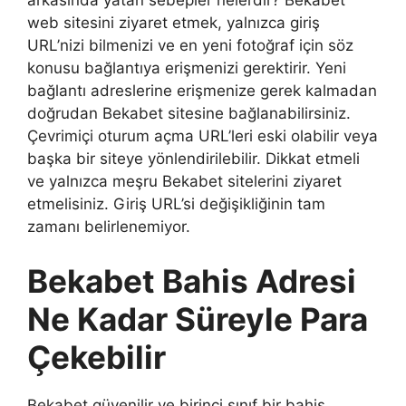
arkasında yatan sebepler nelerdir? Bekabet
web sitesini ziyaret etmek, yalnızca giriş
URL’nizi bilmenizi ve en yeni fotoğraf için söz
konusu bağlantıya erişmenizi gerektirir. Yeni
bağlantı adreslerine erişmenize gerek kalmadan
doğrudan Bekabet sitesine bağlanabilirsiniz.
Çevrimiçi oturum açma URL’leri eski olabilir veya
başka bir siteye yönlendirilebilir. Dikkat etmeli
ve yalnızca meşru Bekabet sitelerini ziyaret
etmelisiniz. Giriş URL’si değişikliğinin tam
zamanı belirlenemiyor.
Bekabet Bahis Adresi
Ne Kadar Süreyle Para
Çekebilir
Bekabet güvenilir ve birinci sınıf bir bahis