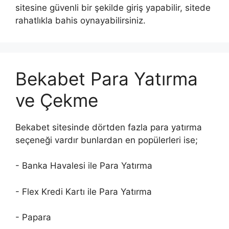
sitesine güvenli bir şekilde giriş yapabilir, sitede
rahatlıkla bahis oynayabilirsiniz.
Bekabet Para Yatırma
ve Çekme
Bekabet sitesinde dörtden fazla para yatırma
seçeneği vardır bunlardan en popülerleri ise;
- Banka Havalesi ile Para Yatırma
- Flex Kredi Kartı ile Para Yatırma
- Papara