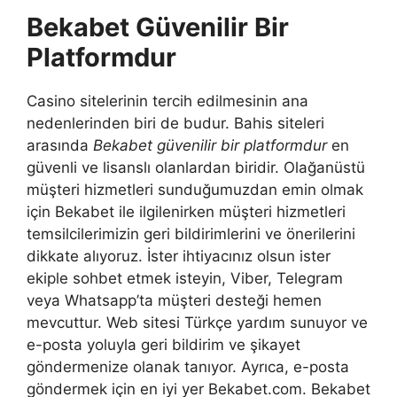
Bekabet Güvenilir Bir
Platformdur
Casino sitelerinin tercih edilmesinin ana
nedenlerinden biri de budur. Bahis siteleri
arasında
Bekabet güvenilir bir platformdur
en
güvenli ve lisanslı olanlardan biridir. Olağanüstü
müşteri hizmetleri sunduğumuzdan emin olmak
için Bekabet ile ilgilenirken müşteri hizmetleri
temsilcilerimizin geri bildirimlerini ve önerilerini
dikkate alıyoruz. İster ihtiyacınız olsun ister
ekiple sohbet etmek isteyin, Viber, Telegram
veya Whatsapp’ta müşteri desteği hemen
mevcuttur. Web sitesi Türkçe yardım sunuyor ve
e-posta yoluyla geri bildirim ve şikayet
göndermenize olanak tanıyor. Ayrıca, e-posta
göndermek için en iyi yer Bekabet.com. Bekabet