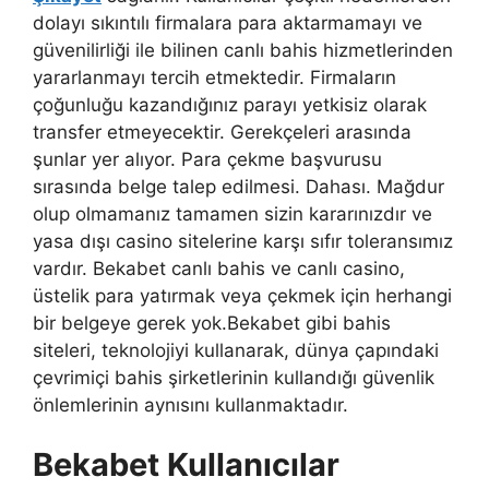
dolayı sıkıntılı firmalara para aktarmamayı ve
güvenilirliği ile bilinen canlı bahis hizmetlerinden
yararlanmayı tercih etmektedir. Firmaların
çoğunluğu kazandığınız parayı yetkisiz olarak
transfer etmeyecektir. Gerekçeleri arasında
şunlar yer alıyor. Para çekme başvurusu
sırasında belge talep edilmesi. Dahası. Mağdur
olup olmamanız tamamen sizin kararınızdır ve
yasa dışı casino sitelerine karşı sıfır toleransımız
vardır. Bekabet canlı bahis ve canlı casino,
üstelik para yatırmak veya çekmek için herhangi
bir belgeye gerek yok.Bekabet gibi bahis
siteleri, teknolojiyi kullanarak, dünya çapındaki
çevrimiçi bahis şirketlerinin kullandığı güvenlik
önlemlerinin aynısını kullanmaktadır.
Bekabet Kullanıcılar