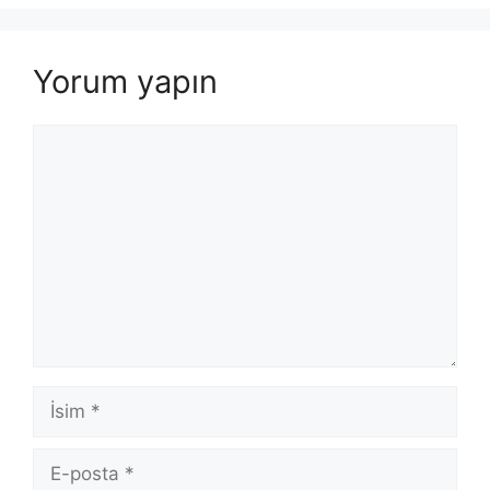
Yorum yapın
Yorum
İsim
E-
posta