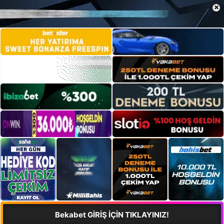
×
Bekabet GİRİŞ İÇİN TIKLAYINIZ!