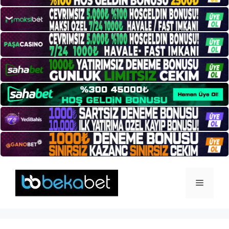
İçeriğe
atla
Menü