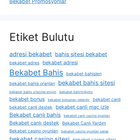
Bekabet Promosyonlar
Etiket Bulutu
adresi bekabet
bahis sitesi bekabet
bekabet adresi
bekabet adres
Bekabet Bahis
bekabet bahisleri
bekabet bahis sitesi
bekabet bahis oranları
bekabet bahis sitesine erişim
bekabet belirttiğimiz
bekabet bonus
bekabet canli
bekabet bonusları nelerdir
bekabet canli maç izle
bekabet canli destek
Bekabet canlı bahis
bekabet canlı casino oyunları
Bekabet canlı destek
Bekabet Canlı Yardım
Bekabet casino oyunları
bekabet casino oyunları sanal
bekabet casino sitesi
bekabet casino sitesi