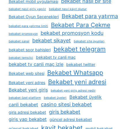
bekabet nasil bir site
Bekabet mobil uygulaması
bekabet nasıl giriş yapılır
bekabet nasıl kayıt olunur
Bekabet para yatırma
Bekabet Oyun Seçenekleri
Bekabet Para Çekme
bekabet para yatırma limiti
bekabet promosyon kodu
bekabet promosyon
bekabet sikayet
bekabet sanal
bekabet site oyunları
bekabet telegram
bekabet spor bahisleri
bekabet tv canli maç
bekabet temsilci
bekabet tv canli maç izle
bekabet twitter
Bekabet Whatsapp
Bekabet web sitesi
Bekabet yeni adresi
Bekabet yeni adres
Bekabet yeni giriş
bekabet yeni giriş adresi nedir
Bekabet üyelik
bekabet özel platform
bekabet üyeleri
casino sitesi bekabet
canli bekabet
giris bekabet
giris adresi bekabet
giris yap bekabet
güncel adresi bekabet
kayit bekabet
güncel bekabet
mobil bekabet