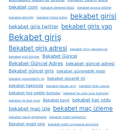
bekabet com
bekabet deneme ödülü
bekabet eposta ödüller
bekabet girisi
bekabet etkinliği
bekabet futbol bahis
bekabet giris yap
bekabet giris twitter
Bekabet giriş
Bekabet giriş adresi
bekabet giriş yapılamıyor
Bekabet Güncel
bekabet gizli bilgiler
Bekabet Güncel Adres
bekabet güncel adresi
Bekabet güncel giriş
bekabet güvenebilir misin
bekabet güvenlir mi
bekabet güvenilebilir mi
bekabet hakkında
bekabet hesabı açın
bekabet hileli casino
bekabet hoş geldin bonusu
bekabet i̇le canlı spor bahisleri
bekabet kaç oldu
Bekabet kayıt
bekabet i̇le özel oyun
bekabet maç izleme
bekabet maç izle
bekabet mesaj engelleme
bekabet mobil bağlantısı
Bekabet mobil giriş
bekabet mobil uygulama appstore