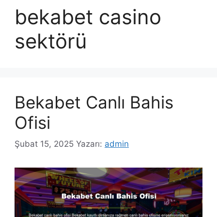
bekabet casino
sektörü
Bekabet Canlı Bahis
Ofisi
Şubat 15, 2025
Yazarı:
admin