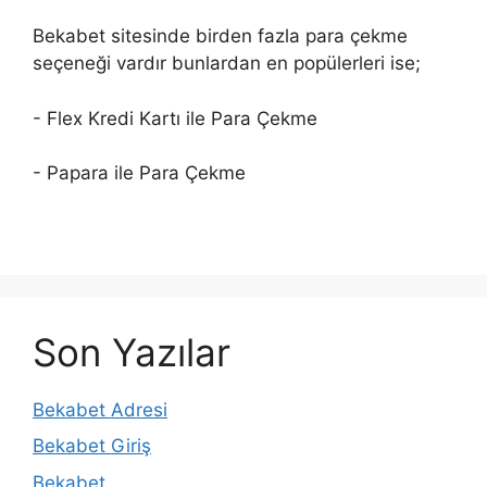
Bekabet sitesinde birden fazla para çekme
seçeneği vardır bunlardan en popülerleri ise;
- Flex Kredi Kartı ile Para Çekme
- Papara ile Para Çekme
Son Yazılar
Bekabet Adresi
Bekabet Giriş
Bekabet