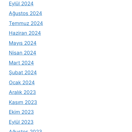
Eylül 2024
Ağustos 2024
Temmuz 2024
Haziran 2024
Mayıs 2024
Nisan 2024
Mart 2024
Şubat 2024
Ocak 2024
Aralık 2023
Kasım 2023
Ekim 2023
Eylül 2023
Ağustos 2023