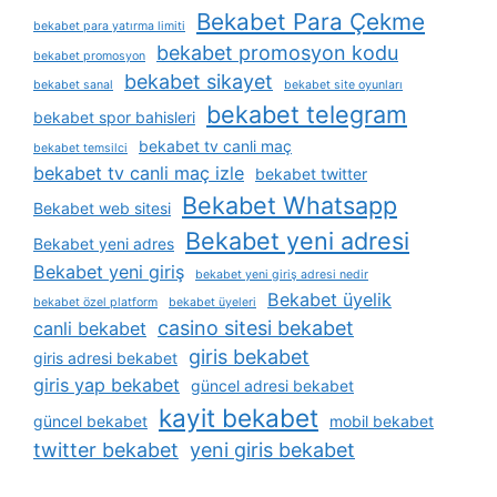
Bekabet Para Çekme
bekabet para yatırma limiti
bekabet promosyon kodu
bekabet promosyon
bekabet sikayet
bekabet sanal
bekabet site oyunları
bekabet telegram
bekabet spor bahisleri
bekabet tv canli maç
bekabet temsilci
bekabet tv canli maç izle
bekabet twitter
Bekabet Whatsapp
Bekabet web sitesi
Bekabet yeni adresi
Bekabet yeni adres
Bekabet yeni giriş
bekabet yeni giriş adresi nedir
Bekabet üyelik
bekabet özel platform
bekabet üyeleri
casino sitesi bekabet
canli bekabet
giris bekabet
giris adresi bekabet
giris yap bekabet
güncel adresi bekabet
kayit bekabet
güncel bekabet
mobil bekabet
twitter bekabet
yeni giris bekabet