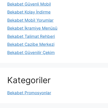
Bekabet Güvenli Mobil
Bekabet Kolay İndirme
Bekabet Mobil Yorumlar
Bekabet İkramiye Menüsü
Bekabet Talimat Rehberi
Bekabet Cazibe Merkezi
Bekabet Güvenilir Çekim
Kategoriler
Bekabet Promosyonlar