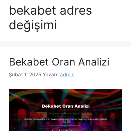
bekabet adres
değişimi
Bekabet Oran Analizi
Şubat 1, 2025
Yazarı:
admin