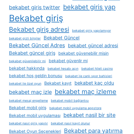
bekabet giris yap
bekabet giris twitter
Bekabet giriş
Bekabet giriş adresi
bekabet giriş yapılamıyor
Bekabet Güncel
bekabet gizli bilgiler
Bekabet Güncel Adres
bekabet güncel adresi
Bekabet güncel giriş
bekabet güvenebilir misin
bekabet güvenlir mi
bekabet güvenilebilir mi
bekabet hakkında
bekabet hesabı açın
bekabet hileli casino
bekabet hoş geldin bonusu
bekabet i̇le canlı spor bahisleri
bekabet kaç oldu
Bekabet kayıt
bekabet i̇le özel oyun
bekabet maç izleme
bekabet maç izle
bekabet mesaj engelleme
bekabet mobil bağlantısı
Bekabet mobil giriş
bekabet mobil uygulama appstore
bekabet nasil bir site
Bekabet mobil uygulaması
bekabet nasıl giriş yapılır
bekabet nasıl kayıt olunur
Bekabet para yatırma
Bekabet Oyun Seçenekleri