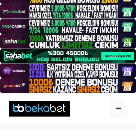
İçeriğe
atla
Menü