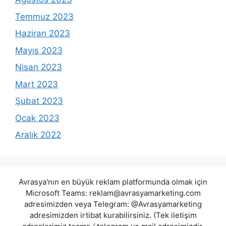
Temmuz 2023
Haziran 2023
Mayıs 2023
Nisan 2023
Mart 2023
Şubat 2023
Ocak 2023
Aralık 2022
Avrasya'nın en büyük reklam platformunda olmak için
Microsoft Teams:
reklam@avrasyamarketing.com
adresimizden veya Telegram: @Avrasyamarketing
adresimizden irtibat kurabilirsiniz. (Tek iletişim