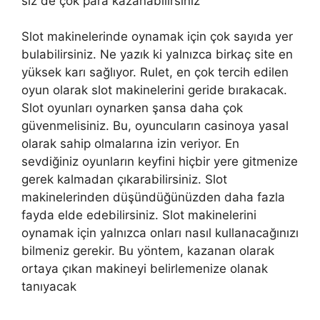
siz de çok para kazanabilirsiniz
Slot makinelerinde oynamak için çok sayıda yer
bulabilirsiniz. Ne yazık ki yalnızca birkaç site en
yüksek karı sağlıyor. Rulet, en çok tercih edilen
oyun olarak slot makinelerini geride bırakacak.
Slot oyunları oynarken şansa daha çok
güvenmelisiniz. Bu, oyuncuların casinoya yasal
olarak sahip olmalarına izin veriyor. En
sevdiğiniz oyunların keyfini hiçbir yere gitmenize
gerek kalmadan çıkarabilirsiniz. Slot
makinelerinden düşündüğünüzden daha fazla
fayda elde edebilirsiniz. Slot makinelerini
oynamak için yalnızca onları nasıl kullanacağınızı
bilmeniz gerekir. Bu yöntem, kazanan olarak
ortaya çıkan makineyi belirlemenize olanak
tanıyacak