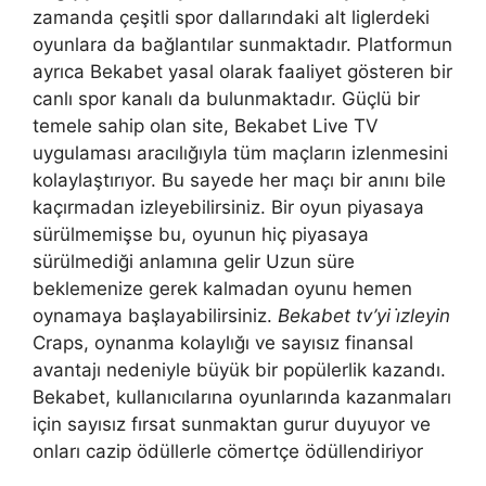
zamanda çeşitli spor dallarındaki alt liglerdeki
oyunlara da bağlantılar sunmaktadır. Platformun
ayrıca Bekabet yasal olarak faaliyet gösteren bir
canlı spor kanalı da bulunmaktadır. Güçlü bir
temele sahip olan site, Bekabet Live TV
uygulaması aracılığıyla tüm maçların izlenmesini
kolaylaştırıyor. Bu sayede her maçı bir anını bile
kaçırmadan izleyebilirsiniz. Bir oyun piyasaya
sürülmemişse bu, oyunun hiç piyasaya
sürülmediği anlamına gelir Uzun süre
beklemenize gerek kalmadan oyunu hemen
oynamaya başlayabilirsiniz.
Bekabet tv’yi i̇zleyin
Craps, oynanma kolaylığı ve sayısız finansal
avantajı nedeniyle büyük bir popülerlik kazandı.
Bekabet, kullanıcılarına oyunlarında kazanmaları
için sayısız fırsat sunmaktan gurur duyuyor ve
onları cazip ödüllerle cömertçe ödüllendiriyor