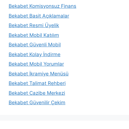
Bekabet Komisyonsuz Finans
Bekabet Basit Açıklamalar
Bekabet Resmi Üyelik
Bekabet Mobil Katılım
Bekabet Güvenli Mobil
Bekabet Kolay İndirme
Bekabet Mobil Yorumlar
Bekabet İkramiye Menüsü
Bekabet Talimat Rehberi
Bekabet Cazibe Merkezi
Bekabet Güvenilir Çekim