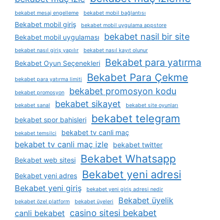
bekabet mesaj engelleme
bekabet mobil bağlantısı
Bekabet mobil giriş
bekabet mobil uygulama appstore
bekabet nasil bir site
Bekabet mobil uygulaması
bekabet nasıl giriş yapılır
bekabet nasıl kayıt olunur
Bekabet para yatırma
Bekabet Oyun Seçenekleri
Bekabet Para Çekme
bekabet para yatırma limiti
bekabet promosyon kodu
bekabet promosyon
bekabet sikayet
bekabet sanal
bekabet site oyunları
bekabet telegram
bekabet spor bahisleri
bekabet tv canli maç
bekabet temsilci
bekabet tv canli maç izle
bekabet twitter
Bekabet Whatsapp
Bekabet web sitesi
Bekabet yeni adresi
Bekabet yeni adres
Bekabet yeni giriş
bekabet yeni giriş adresi nedir
Bekabet üyelik
bekabet özel platform
bekabet üyeleri
casino sitesi bekabet
canli bekabet