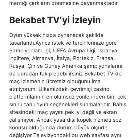
mantığı çarkların dönmesine dayanmaktadır.
Bekabet TV’yi İzleyin
Oyun yüksek hızda oynanacak şekilde
tasarlandı.Ayrıca istek ve tercihlerinize göre
Şampiyonlar Ligi, UEFA Avrupa Ligi, İspanya,
İngiltere, Almanya, İtalya, Portekiz, Fransa,
Rusya, Çin ve Güney Amerika şampiyonalarını
da buradan takip edebilirsiniz Bekabet TV de
maç izlemenin ücretsiz olduğunu ima
etmiyorum. Ülkemizdeki çevrimiçi casino
platformlarının en olumsuz yönlerinden biri, çok
sınırlı canlı oyun seçenekleri sunmalarıdır. Bahis
sitesindeki maç yayını pek iyi değil ve ekran
çalışmıyor. Ancak yasa dışı köpek hizmeti söz
konusu olduğunda durum büyük ölçüde
değişiyor Televizyondaki bu web sayfası aynı