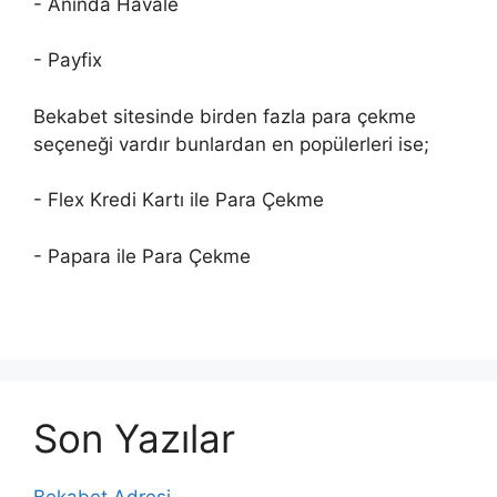
- Anında Havale
- Payfix
Bekabet sitesinde birden fazla para çekme
seçeneği vardır bunlardan en popülerleri ise;
- Flex Kredi Kartı ile Para Çekme
- Papara ile Para Çekme
Son Yazılar