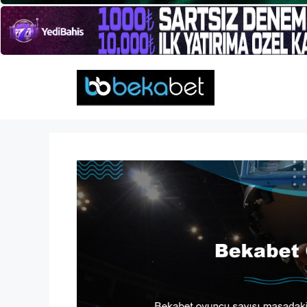
İçeriğe
atla