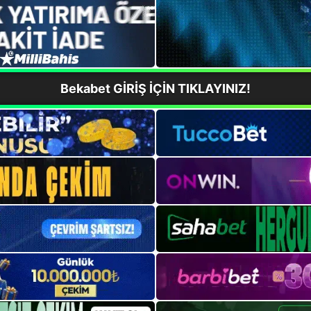
Bekabet GİRİŞ İÇİN TIKLAYINIZ!