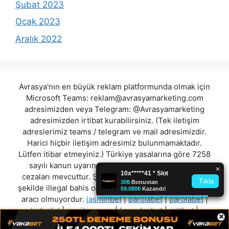
Şubat 2023
Ocak 2023
Aralık 2022
Avrasya'nın en büyük reklam platformunda olmak için
Microsoft Teams:
reklam@avrasyamarketing.com
adresimizden veya Telegram: @Avrasyamarketing
adresimizden irtibat kurabilirsiniz. (Tek iletişim
adreslerimiz teams / telegram ve mail adresimizdir.
Harici hiçbir iletişim adresimiz bulunmamaktadır.
Lütfen itibar etmeyiniz.) Türkiye yasalarına göre 7258
sayılı kanun uyarınca yasa dışı bahis oynamanın
cezaları mevcuttur. Şu an bulunduğunuz site hiç bir
şekilde illegal bahis oyunları oynatmıyor ve oynamaya
aracı olmuyordur.
jasminbet
|
parolabet
|
parolabet
|
betxslot
|
meritqueenn
|
hanedanbet
|
rottbet
|
×
bahiszone