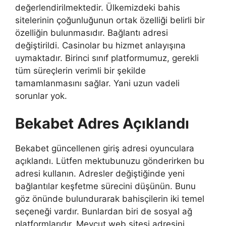
değerlendirilmektedir. Ülkemizdeki bahis
sitelerinin çoğunluğunun ortak özelliği belirli bir
özelliğin bulunmasıdır. Bağlantı adresi
değiştirildi. Casinolar bu hizmet anlayışına
uymaktadır. Birinci sınıf platformumuz, gerekli
tüm süreçlerin verimli bir şekilde
tamamlanmasını sağlar. Yani uzun vadeli
sorunlar yok.
Bekabet Adres Açıklandı
Bekabet güncellenen giriş adresi oyunculara
açıklandı. Lütfen mektubunuzu gönderirken bu
adresi kullanın. Adresler değiştiğinde yeni
bağlantılar keşfetme sürecini düşünün. Bunu
göz önünde bulundurarak bahisçilerin iki temel
seçeneği vardır. Bunlardan biri de sosyal ağ
platformlarıdır. Mevcut web sitesi adresini