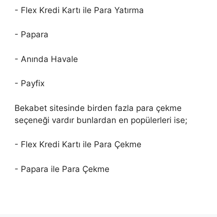
- Flex Kredi Kartı ile Para Yatırma
- Papara
- Anında Havale
- Payfix
Bekabet sitesinde birden fazla para çekme
seçeneği vardır bunlardan en popülerleri ise;
- Flex Kredi Kartı ile Para Çekme
- Papara ile Para Çekme