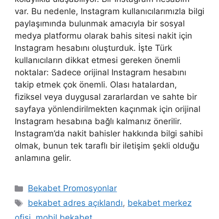
var. Bu nedenle, Instagram kullanıcılarımızla bilgi
paylaşımında bulunmak amacıyla bir sosyal
medya platformu olarak bahis sitesi nakit için
Instagram hesabını oluşturduk. İşte Türk
kullanıcıların dikkat etmesi gereken önemli
noktalar: Sadece orijinal Instagram hesabını
takip etmek çok önemli. Olası hatalardan,
fiziksel veya duygusal zararlardan ve sahte bir
sayfaya yönlendirilmekten kaçınmak için orijinal
Instagram hesabına bağlı kalmanız önerilir.
Instagram’da nakit bahisler hakkında bilgi sahibi
olmak, bunun tek taraflı bir iletişim şekli olduğu
anlamına gelir.
Kategoriler
Bekabet Promosyonlar
Etiketler
bekabet adres açıklandı
,
bekabet merkez
ofisi
,
mobil bekabet