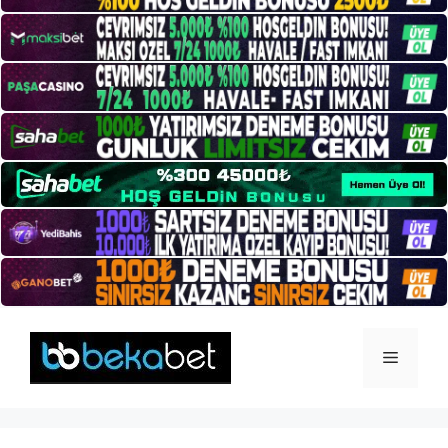
İçeriğe
atla
Menü