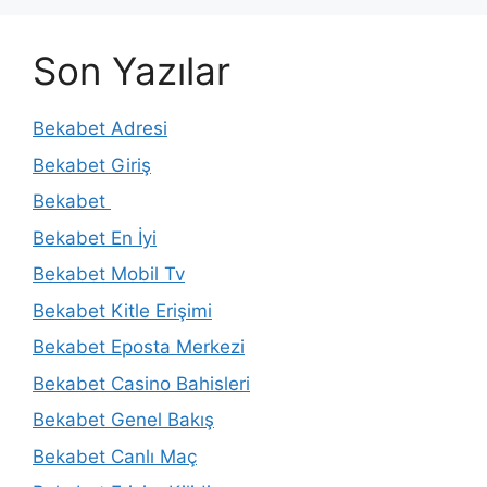
Son Yazılar
Bekabet Adresi
Bekabet Giriş
Bekabet
Bekabet En İyi
Bekabet Mobil Tv
Bekabet Kitle Erişimi
Bekabet Eposta Merkezi
Bekabet Casino Bahisleri
Bekabet Genel Bakış
Bekabet Canlı Maç