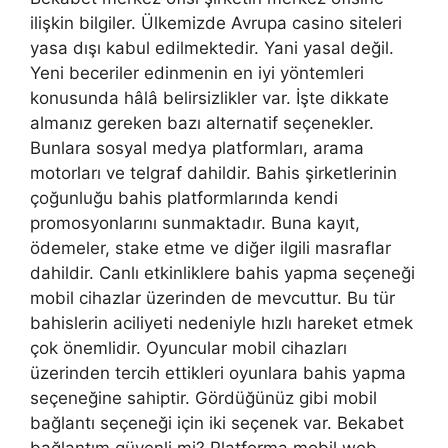
ilişkin bilgiler. Ülkemizde Avrupa casino siteleri
yasa dışı kabul edilmektedir. Yani yasal değil.
Yeni beceriler edinmenin en iyi yöntemleri
konusunda hâlâ belirsizlikler var. İşte dikkate
almanız gereken bazı alternatif seçenekler.
Bunlara sosyal medya platformları, arama
motorları ve telgraf dahildir. Bahis şirketlerinin
çoğunluğu bahis platformlarında kendi
promosyonlarını sunmaktadır. Buna kayıt,
ödemeler, stake etme ve diğer ilgili masraflar
dahildir. Canlı etkinliklere bahis yapma seçeneği
mobil cihazlar üzerinden de mevcuttur. Bu tür
bahislerin aciliyeti nedeniyle hızlı hareket etmek
çok önemlidir. Oyuncular mobil cihazları
üzerinden tercih ettikleri oyunlara bahis yapma
seçeneğine sahiptir. Gördüğünüz gibi mobil
bağlantı seçeneği için iki seçenek var. Bekabet