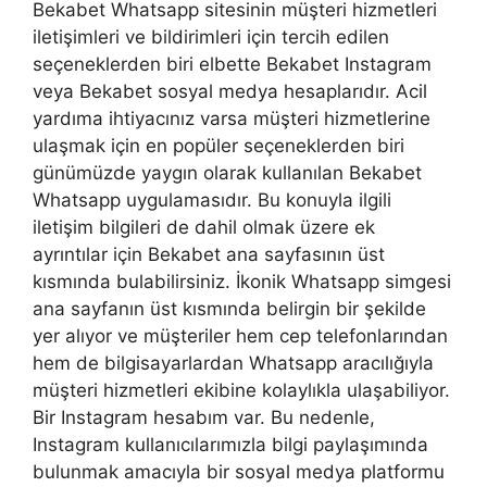
Bekabet Whatsapp sitesinin müşteri hizmetleri
iletişimleri ve bildirimleri için tercih edilen
seçeneklerden biri elbette Bekabet Instagram
veya Bekabet sosyal medya hesaplarıdır. Acil
yardıma ihtiyacınız varsa müşteri hizmetlerine
ulaşmak için en popüler seçeneklerden biri
günümüzde yaygın olarak kullanılan Bekabet
Whatsapp uygulamasıdır. Bu konuyla ilgili
iletişim bilgileri de dahil olmak üzere ek
ayrıntılar için Bekabet ana sayfasının üst
kısmında bulabilirsiniz. İkonik Whatsapp simgesi
ana sayfanın üst kısmında belirgin bir şekilde
yer alıyor ve müşteriler hem cep telefonlarından
hem de bilgisayarlardan Whatsapp aracılığıyla
müşteri hizmetleri ekibine kolaylıkla ulaşabiliyor.
Bir Instagram hesabım var. Bu nedenle,
Instagram kullanıcılarımızla bilgi paylaşımında
bulunmak amacıyla bir sosyal medya platformu