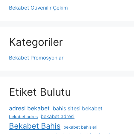
Bekabet Güvenilir Çekim
Kategoriler
Bekabet Promosyonlar
Etiket Bulutu
adresi bekabet
bahis sitesi bekabet
bekabet adresi
bekabet adres
Bekabet Bahis
bekabet bahisleri